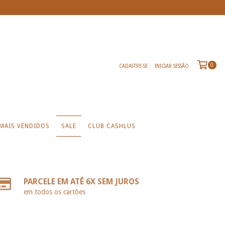
0
CADASTRE-SE
INICIAR SESSÃO
MAIS VENDIDOS
SALE
CLUB CASHLUS
PARCELE EM ATÉ 6X SEM JUROS
em todos os cartões