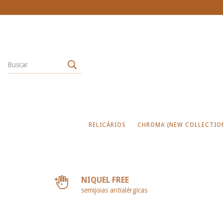
RELICÁRIOS
CHROMA {NEW COLLECTIO
NIQUEL FREE
semijoias antialérgicas