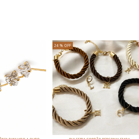
24
% OFF