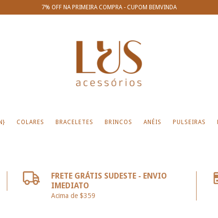
7% OFF NA PRIMEIRA COMPRA - CUPOM BEMVINDA
N}
COLARES
BRACELETES
BRINCOS
ANÉIS
PULSEIRAS
FRETE GRÁTIS SUDESTE - ENVIO
IMEDIATO
Acima de $359