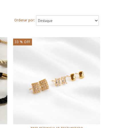
Ordenar por:
33
% OFF