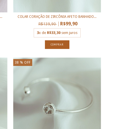
..
COLAR CORAÇÃO DE ZIRCÔNIA AFETO BANHADO...
R$99,90
R$139,90
3
x de
R$33,30
sem juros
38
% OFF