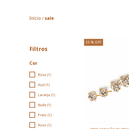
Início
sale
/
33
% OFF
Filtros
Cor
Rosa (1)
Azul (1)
Laranja (1)
Nude (1)
Preto (1)
Roxo (1)