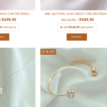
REGO COM ZIRCÔNIAS...
ANEL AJUSTÁVEL OLHO GREGO COM ZIRCÔNIAS.
R$99,90
R$89,90
R$129,90
30
sem juros
2
x de
R$44,95
sem juros
25
% OFF