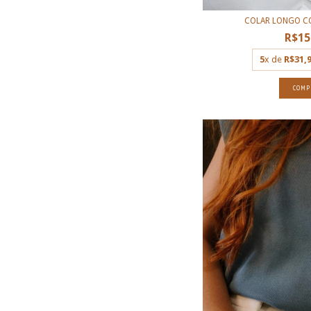
COLAR LONGO 
R$15
5
x de
R$31,
COMP