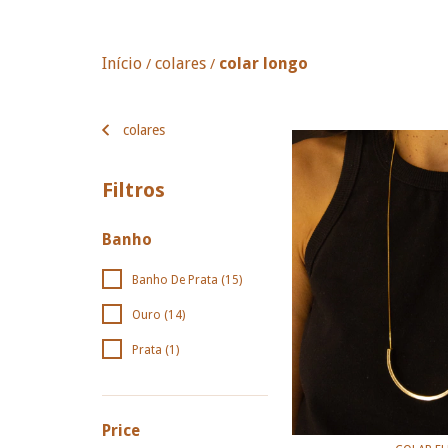
Início
colares
colar longo
/
/
colares
Filtros
Banho
Banho De Prata (15)
Ouro (14)
Prata (1)
Price