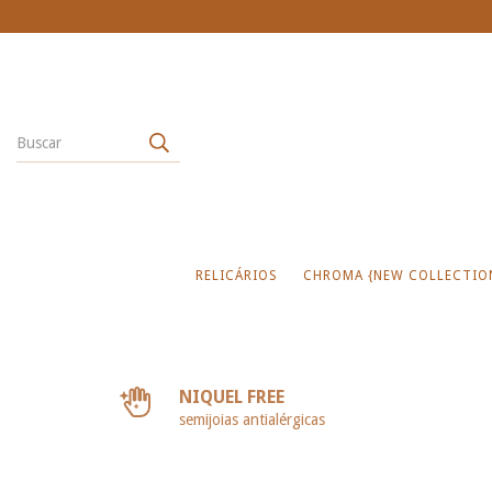
RELICÁRIOS
CHROMA {NEW COLLECTIO
NIQUEL FREE
semijoias antialérgicas