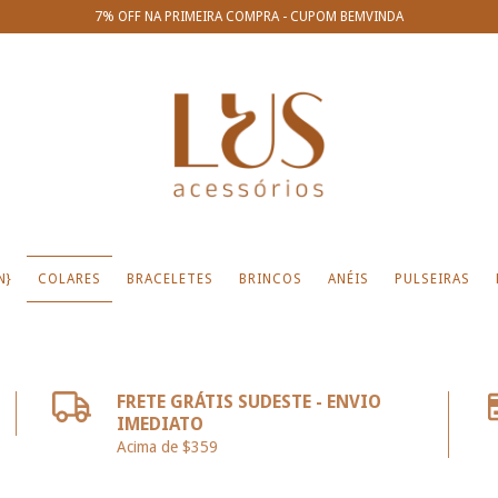
7% OFF NA PRIMEIRA COMPRA - CUPOM BEMVINDA
N}
COLARES
BRACELETES
BRINCOS
ANÉIS
PULSEIRAS
FRETE GRÁTIS SUDESTE - ENVIO
IMEDIATO
Acima de $359