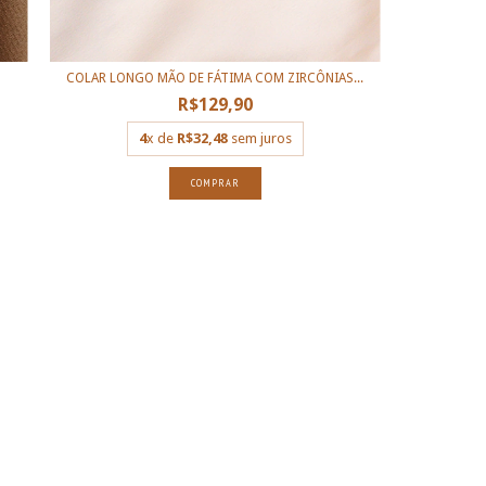
COLAR LONGO MÃO DE FÁTIMA COM ZIRCÔNIAS...
R$129,90
4
x de
R$32,48
sem juros