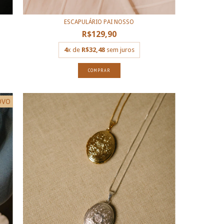
ESCAPULÁRIO PAI NOSSO
R$129,90
4
x de
R$32,48
sem juros
COMPRAR
OVO