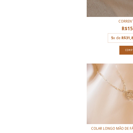
CORRENT
R$15
5
x de
R$31,
COMP
COLAR LONGO MÃO DE FÁ