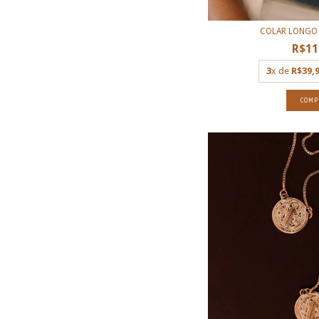
COLAR LONGO 
R$11
3
x de
R$39,
COMP