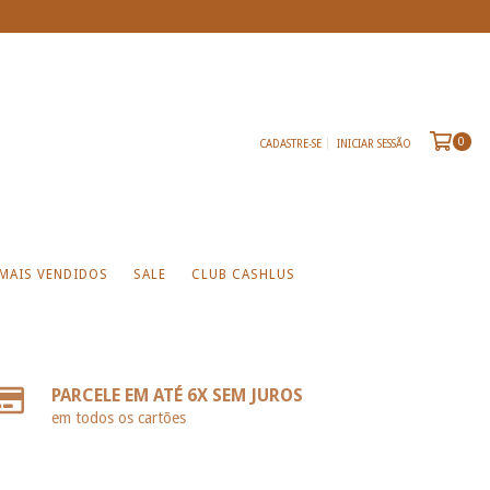
0
CADASTRE-SE
INICIAR SESSÃO
MAIS VENDIDOS
SALE
CLUB CASHLUS
PARCELE EM ATÉ 6X SEM JUROS
em todos os cartões