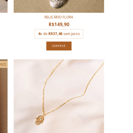
RELICÁRIO FLORA
R$149,90
4
x de
R$37,48
sem juros
COMPRAR
OVO