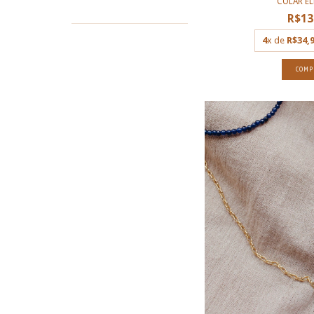
COLAR E
R$13
4
x de
R$34,
COMP