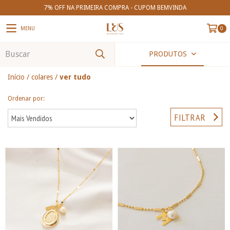
7% OFF NA PRIMEIRA COMPRA - CUPOM BEMVINDA
MENU
0
PRODUTOS
Início
/
colares
/
ver tudo
Ordenar por:
FILTRAR