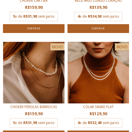
CHOKER CARTIER
RELICÁRIO LONGO CORAÇÃO
R$159,90
R$139,90
5
x de
R$31,98
sem juros
4
x de
R$34,98
sem juros
COMPRAR
COMPRAR
NOVO
NOVO
CHOKER PÉROLAS BARROCAS
COLAR SNAKE FLAT
R$159,90
R$129,90
5
x de
R$31,98
sem juros
4
x de
R$32,48
sem juros