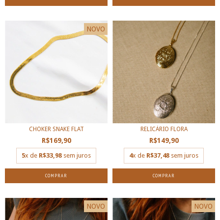
NOVO
CHOKER SNAKE FLAT
RELICÁRIO FLORA
R$169,90
R$149,90
5
x de
R$33,98
sem juros
4
x de
R$37,48
sem juros
COMPRAR
COMPRAR
NOVO
NOVO