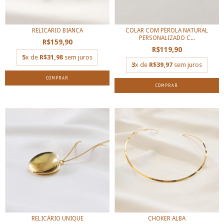
RELICÁRIO BIANCA
COLAR COM PÉROLA NATURAL
PERSONALIZADO C...
R$159,90
R$119,90
5
x de
R$31,98
sem juros
3
x de
R$39,97
sem juros
COMPRAR
COMPRAR
RELICÁRIO UNIQUE
CHOKER ALBA