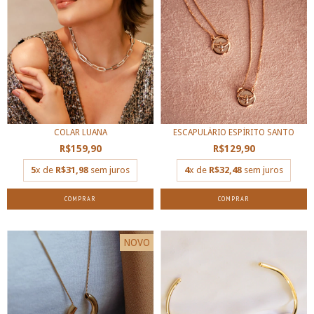
COLAR LUANA
ESCAPULÁRIO ESPÍRITO SANTO
R$159,90
R$129,90
5
x de
R$31,98
sem juros
4
x de
R$32,48
sem juros
COMPRAR
COMPRAR
NOVO