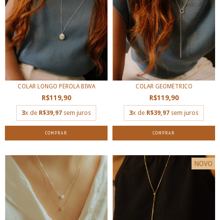
COLAR LONGO PÉROLA BIWA
COLAR GEOMÉTRICO
R$119,90
R$119,90
3
x de
R$39,97
sem juros
3
x de
R$39,97
sem juros
COMPRAR
COMPRAR
NOVO