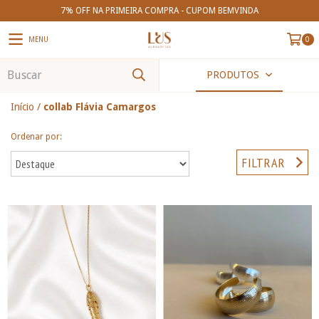
7% OFF NA PRIMEIRA COMPRA - CUPOM BEMVINDA
MENU
0
PRODUTOS
Início
/
collab Flávia Camargos
Ordenar por:
FILTRAR