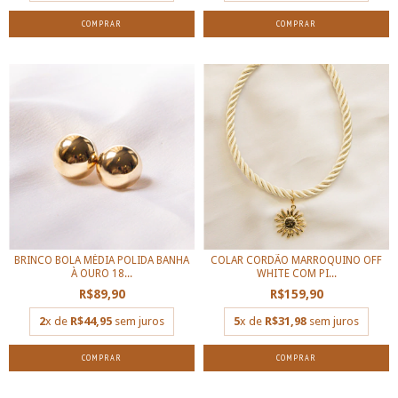
BRINCO BOLA MÉDIA POLIDA BANHA
COLAR CORDÃO MARROQUINO OFF
À OURO 18...
WHITE COM PI...
R$89,90
R$159,90
2
x de
R$44,95
sem juros
5
x de
R$31,98
sem juros
COMPRAR