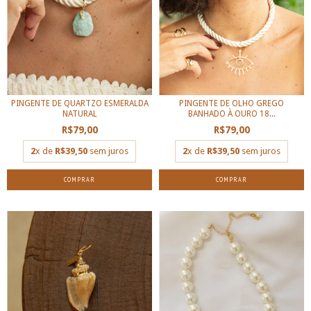
PINGENTE DE QUARTZO ESMERALDA
PINGENTE DE OLHO GREGO
NATURAL
BANHADO À OURO 18...
R$79,00
R$79,00
2
x de
R$39,50
sem juros
2
x de
R$39,50
sem juros