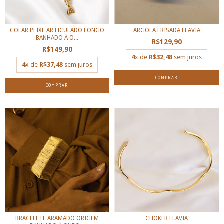
COLAR PEIXE ARTICULADO LONGO
ARGOLA FRISADA FLÁVIA
BANHADO À O...
R$129,90
R$149,90
4
x de
R$32,48
sem juros
4
x de
R$37,48
sem juros
COMPRAR
BRACELETE ARAMADO ORIGEM
CHOKER FLAVIA