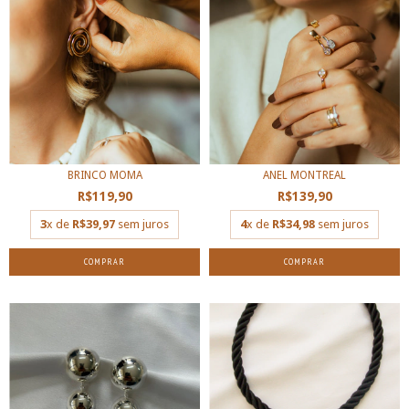
BRINCO MOMA
ANEL MONTREAL
R$119,90
R$139,90
3
x de
R$39,97
sem juros
4
x de
R$34,98
sem juros
COMPRAR
COMPRAR