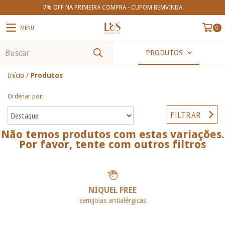
7% OFF NA PRIMEIRA COMPRA - CUPOM BEMVINDA
MENU
0
PRODUTOS
Início
/
Produtos
Ordenar por:
FILTRAR
Não temos produtos com estas variações.
Por favor, tente com outros filtros
NIQUEL FREE
semijoias antialérgicas