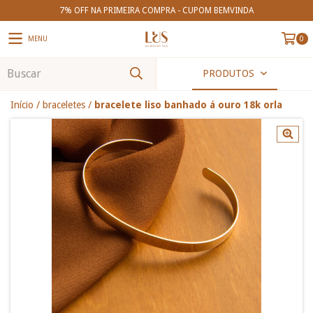
7% OFF NA PRIMEIRA COMPRA - CUPOM BEMVINDA
MENU
0
PRODUTOS
Início
/
braceletes
/
bracelete liso banhado á ouro 18k orla