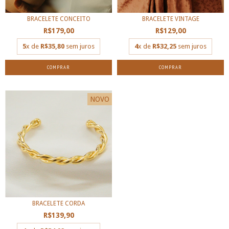
BRACELETE CONCEITO
BRACELETE VINTAGE
R$179,00
R$129,00
5
x de
R$35,80
sem juros
4
x de
R$32,25
sem juros
COMPRAR
COMPRAR
NOVO
BRACELETE CORDA
R$139,90