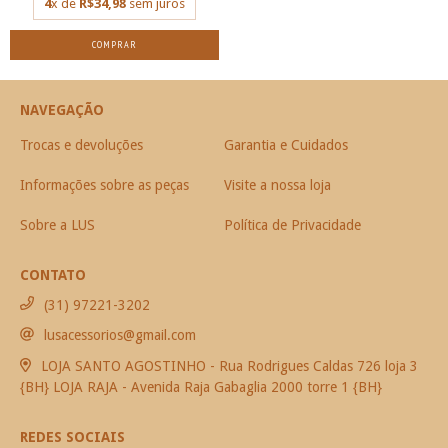
4
x de
R$34,98
sem juros
COMPRAR
NAVEGAÇÃO
Trocas e devoluções
Garantia e Cuidados
Informações sobre as peças
Visite a nossa loja
Sobre a LUS
Política de Privacidade
CONTATO
(31) 97221-3202
lusacessorios@gmail.com
LOJA SANTO AGOSTINHO - Rua Rodrigues Caldas 726 loja 3
{BH} LOJA RAJA - Avenida Raja Gabaglia 2000 torre 1 {BH}
REDES SOCIAIS