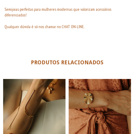
Semijoias perfeitas para mulheres modernas que valorizam acessórios
diferenciados!
Qualquer dúvida é só nos chamar no CHAT ON-LINE.
PRODUTOS RELACIONADOS