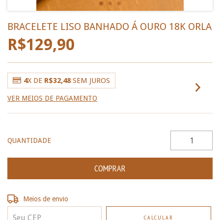
BRACELETE LISO BANHADO Á OURO 18K ORLA
R$129,90
4
X DE
R$32,48
SEM JUROS
VER MEIOS DE PAGAMENTO
QUANTIDADE
Entregas para o CEP:
ALTERAR CEP
Meios de envio
CALCULAR