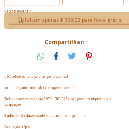
Não sei meu CEP
Faltam apenas $ 359,00 para frete grátis
Compartilhar:
o bracelete perfeito para compor o seu mix!
polido, elegante, minimalista e super moderno!
Todas as nossas peças são ANTIALÉRGICAS e não possuem níquel na sua
composição.
Banho de alta durabilidade e acabamento de joalheria.
Fabricação própria.